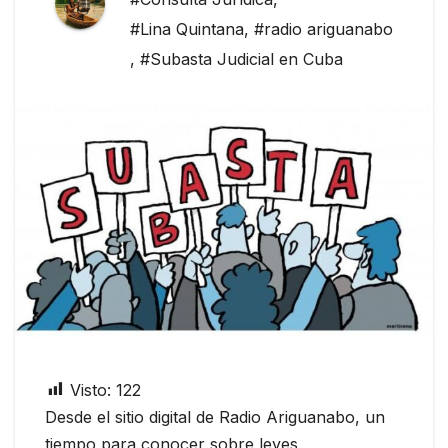
#Lina Quintana
,
#radio ariguanabo
,
#Subasta Judicial en Cuba
Visto:
122
Desde el sitio digital de Radio Ariguanabo, un
tiempo para conocer sobre leyes,