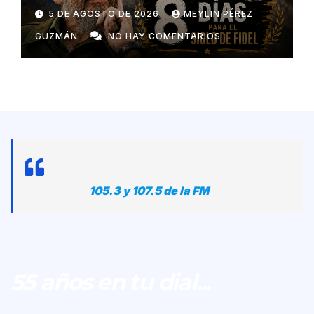
5 DE AGOSTO DE 2026
MEYLIN PÉREZ
GUZMÁN
NO HAY COMENTARIOS
105.3 y 107.5 de la FM
55 años en tu dial...