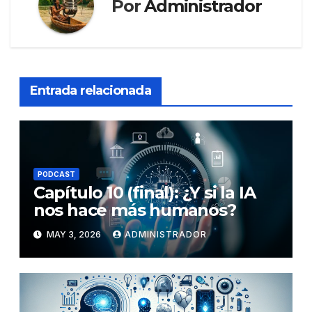
Por
Administrador
Entrada relacionada
PODCAST
Capítulo 10 (final): ¿Y si la IA
nos hace más humanos?
MAY 3, 2026
ADMINISTRADOR