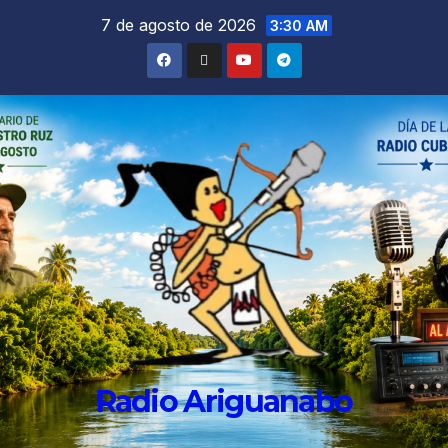
7 de agosto de 2026
3:30 AM
Radio Ariguanabo