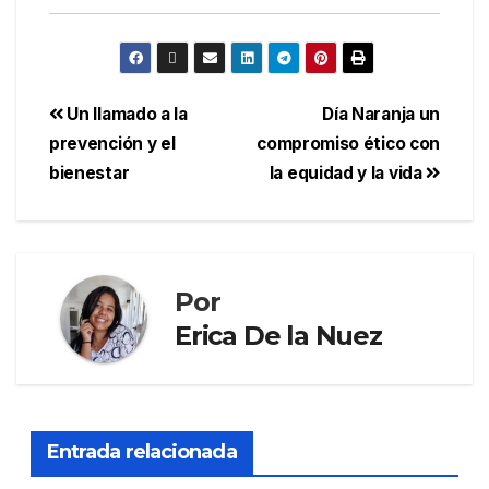
Un llamado a la
Día Naranja un
prevención y el
compromiso ético con
bienestar
la equidad y la vida
Por
Erica De la Nuez
Entrada relacionada