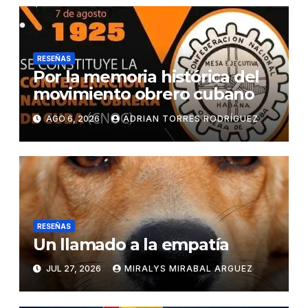
RESEÑAS
Por la memoria histórica del
movimiento obrero cubano
AGO 6, 2026
ADRIAN TORRES RODRÍGUEZ
RESEÑAS
Un llamado a la empatía
JUL 27, 2026
MIRALYS MIRABAL ARGUEZ