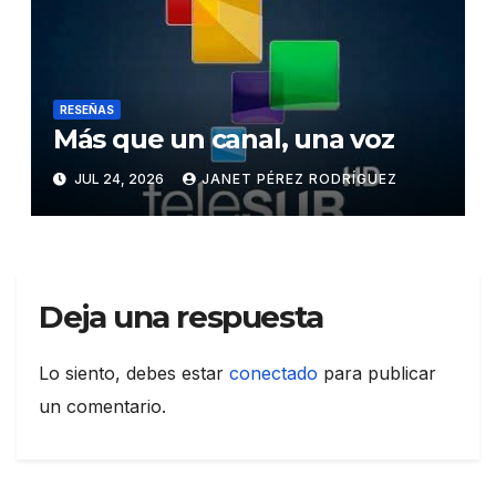
RESEÑAS
Más que un canal, una voz
JUL 24, 2026
JANET PÉREZ RODRÍGUEZ
Deja una respuesta
Lo siento, debes estar
conectado
para publicar
un comentario.