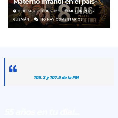
Materno Infantil en el pais
5 DE AGOSTO DE 2026
MEYLIN PÉREZ
GUZMÁN
NO HAY COMENTARIOS
105.3 y 107.5 de la FM
55 años en tu dial...