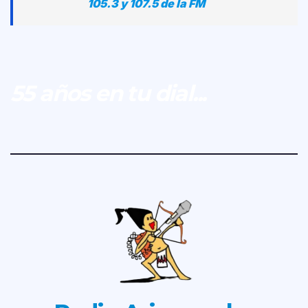
105.3 y 107.5 de la FM
55 años en tu dial...