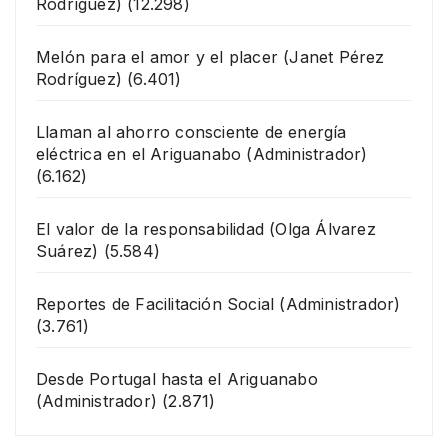
Rodríguez)
(12.298)
Melón para el amor y el placer
(Janet Pérez
Rodríguez)
(6.401)
Llaman al ahorro consciente de energía
eléctrica en el Ariguanabo
(Administrador)
(6.162)
El valor de la responsabilidad
(Olga Álvarez
Suárez)
(5.584)
Reportes de Facilitación Social
(Administrador)
(3.761)
Desde Portugal hasta el Ariguanabo
(Administrador)
(2.871)