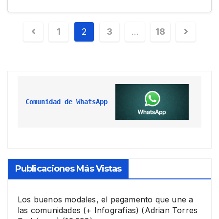
1
2
3
…
18
Comunidad de WhatsApp
Publicaciones Más Vistas
Los buenos modales, el pegamento que une a
las comunidades (+ Infografías)
(Adrian Torres