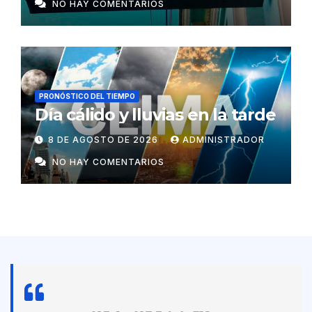
NO HAY COMENTARIOS
PRONÓSTICO DEL TIEMPO
Día cálido y lluvias en la tarde
8 DE AGOSTO DE 2026
ADMINISTRADOR
NO HAY COMENTARIOS