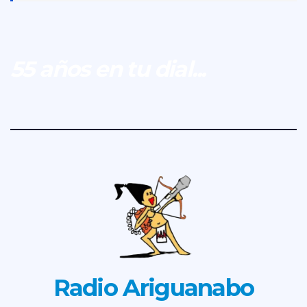
55 años en tu dial...
Radio Ariguanabo