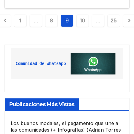
1
…
8
9
10
…
25
Comunidad de WhatsApp
Publicaciones Más Vistas
Los buenos modales, el pegamento que une a
las comunidades (+ Infografías)
(Adrian Torres