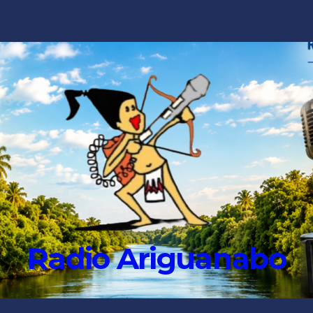
Radio Ariguanabo