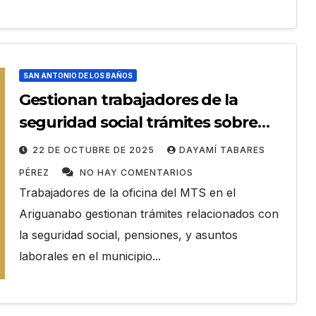
SAN ANTONIO DE LOS BAÑOS
Gestionan trabajadores de la
seguridad social trámites sobre
asuntos laborales
22 DE OCTUBRE DE 2025
DAYAMÍ TABARES
PÉREZ
NO HAY COMENTARIOS
Trabajadores de la oficina del MTS en el
Ariguanabo gestionan trámites relacionados con
la seguridad social, pensiones, y asuntos
laborales en el municipio...