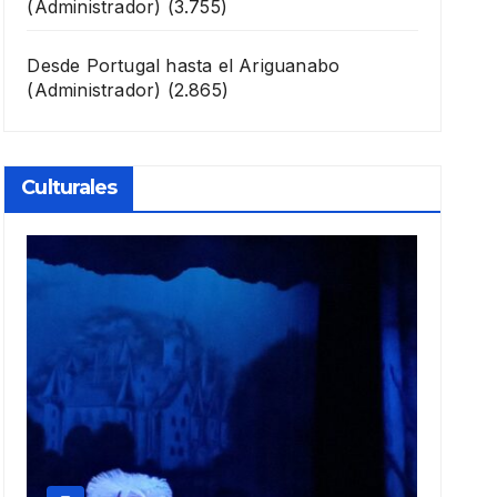
(Administrador)
(3.755)
Desde Portugal hasta el Ariguanabo
(Administrador)
(2.865)
Culturales