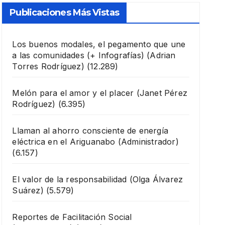
Publicaciones Más Vistas
Los buenos modales, el pegamento que une
a las comunidades (+ Infografías)
(Adrian
Torres Rodríguez)
(12.289)
Melón para el amor y el placer
(Janet Pérez
Rodríguez)
(6.395)
Llaman al ahorro consciente de energía
eléctrica en el Ariguanabo
(Administrador)
(6.157)
El valor de la responsabilidad
(Olga Álvarez
Suárez)
(5.579)
Reportes de Facilitación Social