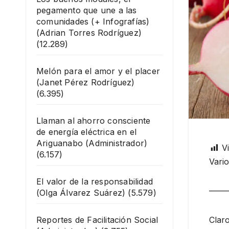
pegamento que une a las
comunidades (+ Infografías)
(Adrian Torres Rodríguez)
(12.289)
Melón para el amor y el placer
(Janet Pérez Rodríguez)
(6.395)
Llaman al ahorro consciente
de energía eléctrica en el
Ariguanabo
(Administrador)
Vi
(6.157)
Vario
El valor de la responsabilidad
——
(Olga Álvarez Suárez)
(5.579)
Reportes de Facilitación Social
Clar