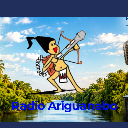
Radio Ariguanabo