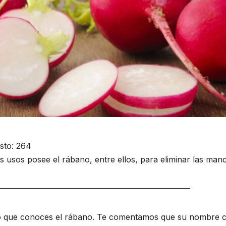
sto:
264
s usos posee el rábano, entre ellos, para eliminar las manch
————————————————————————
o que conoces el rábano. Te comentamos que su nombre cie