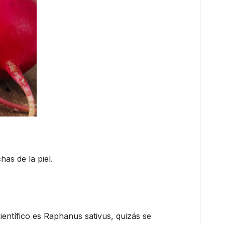
as de la piel.
ntífico es Raphanus sativus, quizás se