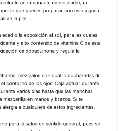
excelente acompañante de ensalada), en
opción que puedes preparar con esta jugosa
s de la piel.
edad o la exposición al sol, para las cuales
oxidante y alto contenido de vitamina C de esta
oxidación de dopaquinona y regula la
s rábanos; mézclalos con cuatro cucharadas de
 el contorno de los ojos. Deja actuar durante
durante varios días hasta que las manchas
 mascarilla en manos y brazos. Sí te
alergia a cualquiera de estos ingredientes.
eno para la salud en sentido general, pues se