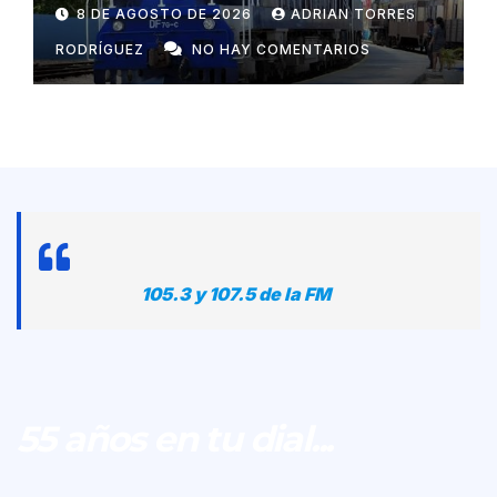
con Rusia
8 DE AGOSTO DE 2026
ADRIAN TORRES
RODRÍGUEZ
NO HAY COMENTARIOS
105.3 y 107.5 de la FM
55 años en tu dial...