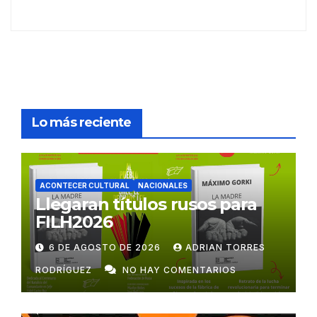
Lo más reciente
ACONTECER CULTURAL
NACIONALES
Llegaran títulos rusos para
FILH2026
6 DE AGOSTO DE 2026
ADRIAN TORRES
RODRÍGUEZ
NO HAY COMENTARIOS