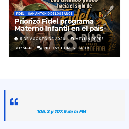
FIDEL
SAN ANTONIO DE LOS BAÑOS
Priorizó Fidel programa
Materno Infantil en el pais
5 DE AGOSTO DE 2026
MEYLIN PÉREZ
GUZMÁN
NO HAY COMENTARIOS
105.3 y 107.5 de la FM