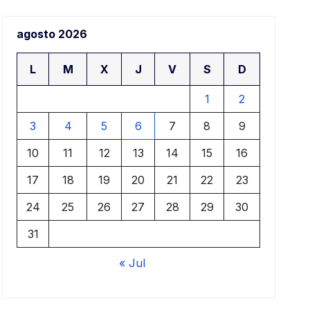
aj
agosto 2026
ar
L
M
X
J
V
S
D
1
2
3
4
5
6
7
8
9
10
11
12
13
14
15
16
17
18
19
20
21
22
23
24
25
26
27
28
29
30
31
« Jul