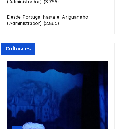
(Administrador)
(3.755)
Desde Portugal hasta el Ariguanabo
(Administrador)
(2.865)
Culturales