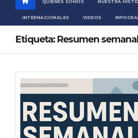
QUIÉNES SOMOS
NUESTRA HISTO
INTERNACIONALES
VIDEOS
INFOGRA
Etiqueta:
Resumen semana