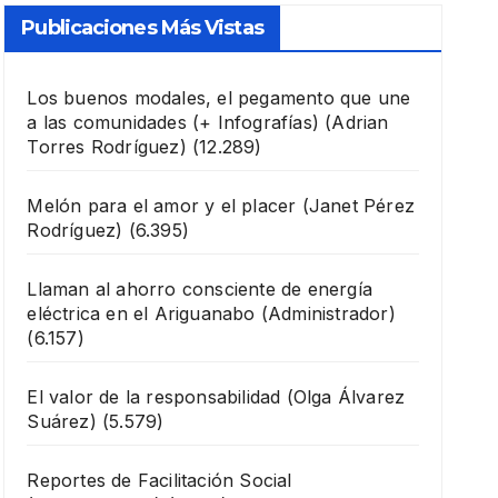
Publicaciones Más Vistas
Los buenos modales, el pegamento que une
a las comunidades (+ Infografías)
(Adrian
Torres Rodríguez)
(12.289)
Melón para el amor y el placer
(Janet Pérez
Rodríguez)
(6.395)
Llaman al ahorro consciente de energía
eléctrica en el Ariguanabo
(Administrador)
(6.157)
El valor de la responsabilidad
(Olga Álvarez
Suárez)
(5.579)
Reportes de Facilitación Social