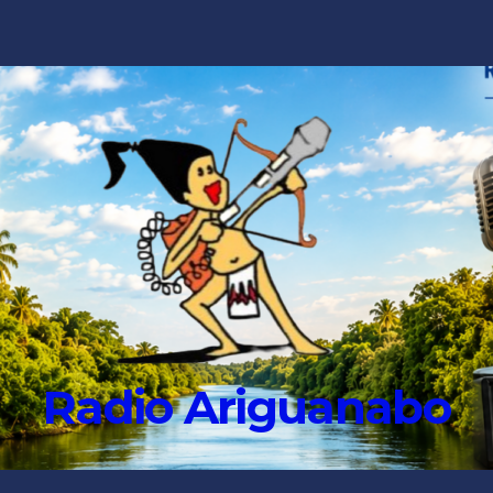
Radio Ariguanabo