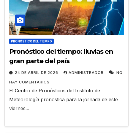
PRONÓSTICO DEL TIEMPO
Pronóstico del tiempo: lluvias en
gran parte del país
24 DE ABRIL DE 2026
ADMINISTRADOR
NO
HAY COMENTARIOS
El Centro de Pronósticos del Instituto de
Meteorología pronostica para la jornada de este
viernes...