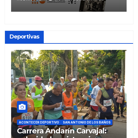
Deportivas
ACONTECER DEPORTIVO
DEPORTES
REPORTAJES
SAN ANTONIO DE LOS BAÑOS
A
Del Ariguanabo a los
T