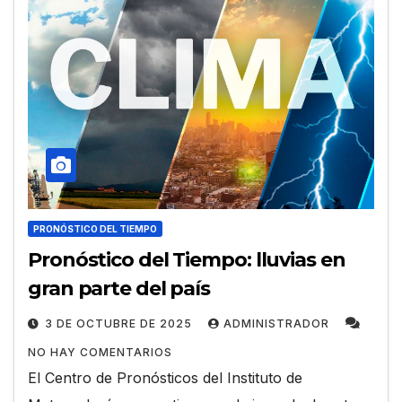
PRONÓSTICO DEL TIEMPO
Pronóstico del Tiempo: lluvias en
gran parte del país
3 DE OCTUBRE DE 2025
ADMINISTRADOR
NO HAY COMENTARIOS
El Centro de Pronósticos del Instituto de