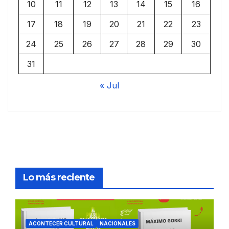
10
11
12
13
14
15
16
17
18
19
20
21
22
23
24
25
26
27
28
29
30
31
« Jul
Lo más reciente
ACONTECER CULTURAL
NACIONALES