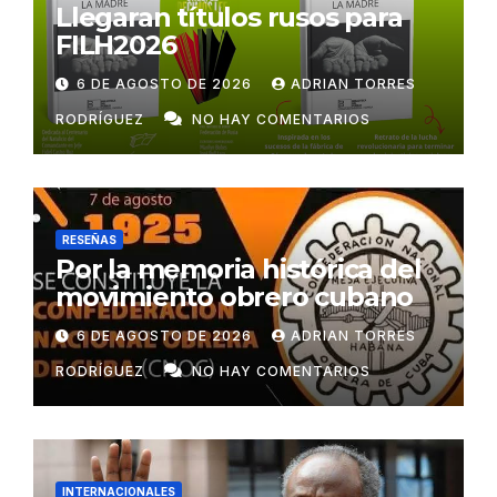
Llegaran títulos rusos para
FILH2026
6 DE AGOSTO DE 2026
ADRIAN TORRES
RODRÍGUEZ
NO HAY COMENTARIOS
RESEÑAS
Por la memoria histórica del
movimiento obrero cubano
6 DE AGOSTO DE 2026
ADRIAN TORRES
RODRÍGUEZ
NO HAY COMENTARIOS
INTERNACIONALES