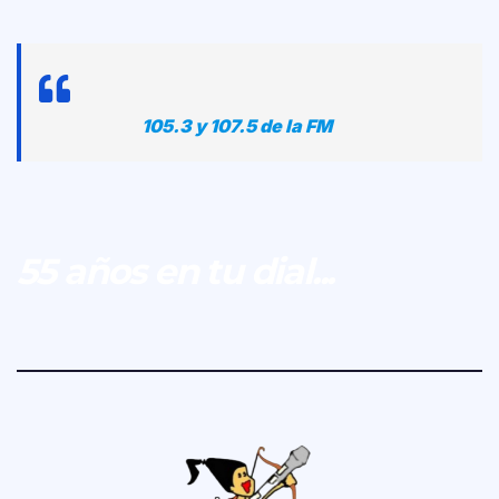
105.3 y 107.5 de la FM
55 años en tu dial...