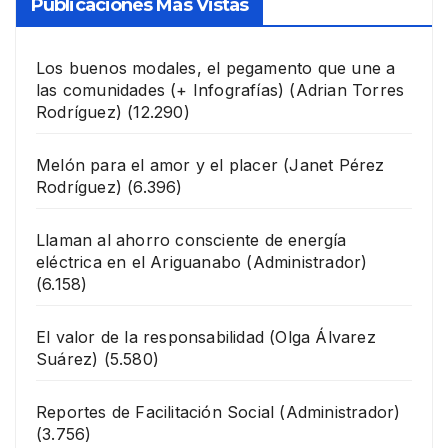
Publicaciones Más Vistas
Los buenos modales, el pegamento que une a
las comunidades (+ Infografías)
(Adrian Torres
Rodríguez)
(12.290)
Melón para el amor y el placer
(Janet Pérez
Rodríguez)
(6.396)
Llaman al ahorro consciente de energía
eléctrica en el Ariguanabo
(Administrador)
(6.158)
El valor de la responsabilidad
(Olga Álvarez
Suárez)
(5.580)
Reportes de Facilitación Social
(Administrador)
(3.756)