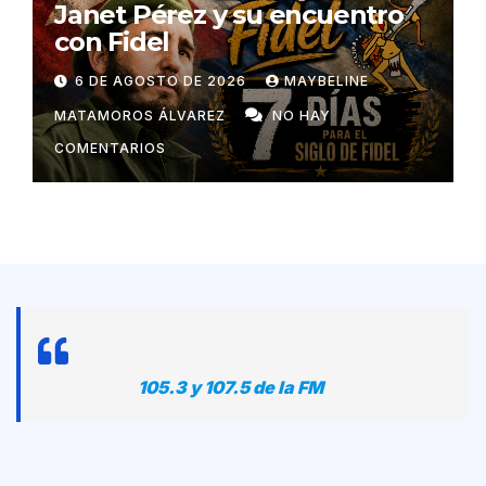
Janet Pérez y su encuentro
con Fidel
6 DE AGOSTO DE 2026
MAYBELINE
MATAMOROS ÁLVAREZ
NO HAY
COMENTARIOS
105.3 y 107.5 de la FM