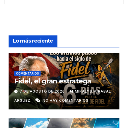
Lo más reciente
COMENTARIOS
Fidel, el gran estratega
7 DE AGOSTO DE 2026
MIRALYS MIRABAL
ARGUEZ
NO HAY COMENTARIOS