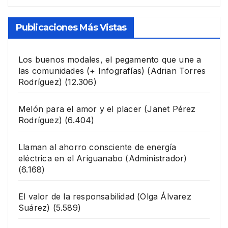
Publicaciones Más Vistas
Los buenos modales, el pegamento que une a
las comunidades (+ Infografías)
(Adrian Torres
Rodríguez)
(12.306)
Melón para el amor y el placer
(Janet Pérez
Rodríguez)
(6.404)
Llaman al ahorro consciente de energía
eléctrica en el Ariguanabo
(Administrador)
(6.168)
El valor de la responsabilidad
(Olga Álvarez
Suárez)
(5.589)