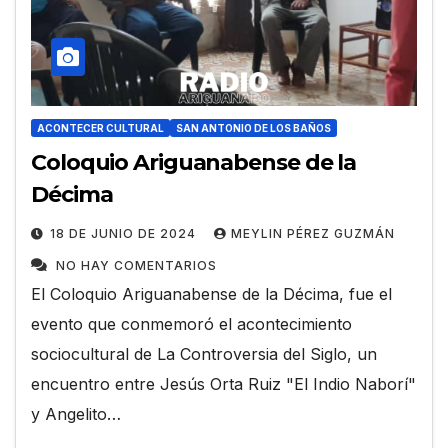
ACONTECER CULTURAL
SAN ANTONIO DE LOS BAÑOS
Coloquio Ariguanabense de la
Décima
18 DE JUNIO DE 2024
MEYLIN PÉREZ GUZMÁN
NO HAY COMENTARIOS
El Coloquio Ariguanabense de la Décima, fue el
evento que conmemoró el acontecimiento
sociocultural de La Controversia del Siglo, un
encuentro entre Jesús Orta Ruiz "El Indio Naborí"
y Angelito…