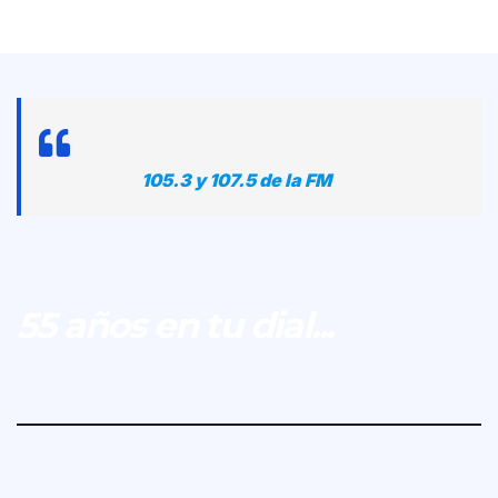
105.3 y 107.5 de la FM
55 años en tu dial...