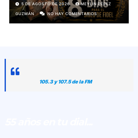
5 DE AGOSTO DE 2026
MEYLIN PÉREZ
GUZMÁN
NO HAY COMENTARIOS
105.3 y 107.5 de la FM
55 años en tu dial...