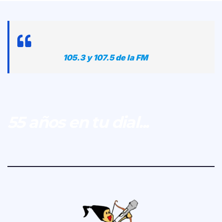
105.3 y 107.5 de la FM
55 años en tu dial...