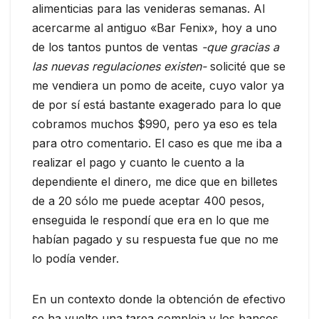
alimenticias para las venideras semanas. Al
acercarme al antiguo «Bar Fenix», hoy a uno
de los tantos puntos de ventas
-que gracias a
las nuevas regulaciones existen-
solicité que se
me vendiera un pomo de aceite, cuyo valor ya
de por sí está bastante exagerado para lo que
cobramos muchos $990, pero ya eso es tela
para otro comentario. El caso es que me iba a
realizar el pago y cuanto le cuento a la
dependiente el dinero, me dice que en billetes
de a 20 sólo me puede aceptar 400 pesos,
enseguida le respondí que era en lo que me
habían pagado y su respuesta fue que no me
lo podía vender.
En un contexto donde la obtención de efectivo
se ha vuelto una tarea compleja y los bancos