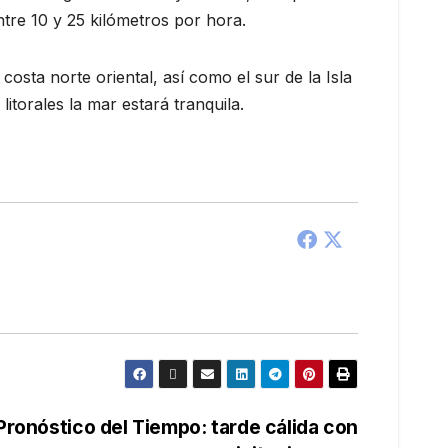
tre 10 y 25 kilómetros por hora.
osta norte oriental, así como el sur de la Isla
litorales la mar estará tranquila.
Pronóstico del Tiempo: tarde cálida con