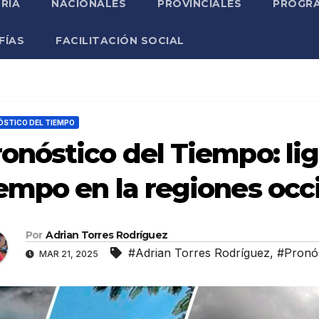
RIA
NACIONALES
PROVINCIALES
PROGRA
FÍAS
FACILITACIÓN SOCIAL
STICO DEL TIEMPO
onóstico del Tiempo: li
empo en la regiones occi
Por
Adrian Torres Rodríguez
#Adrian Torres Rodríguez
,
#Pronós
MAR 21, 2025