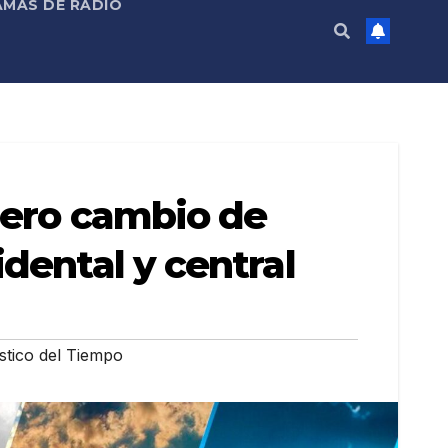
MAS DE RADIO
gero cambio de
dental y central
tico del Tiempo