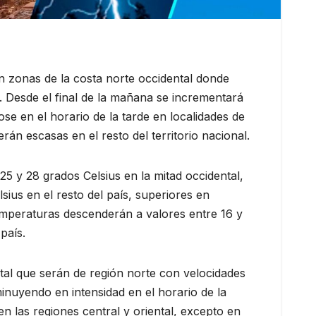
 zonas de la costa norte occidental donde
. Desde el final de la mañana se incrementará
se en el horario de la tarde en localidades de
erán escasas en el resto del territorio nacional.
5 y 28 grados Celsius en la mitad occidental,
sius en el resto del país, superiores en
 temperaturas descenderán a valores entre 16 y
país.
ntal que serán de región norte con velocidades
inuyendo en intensidad en el horario de la
en las regiones central y oriental, excepto en