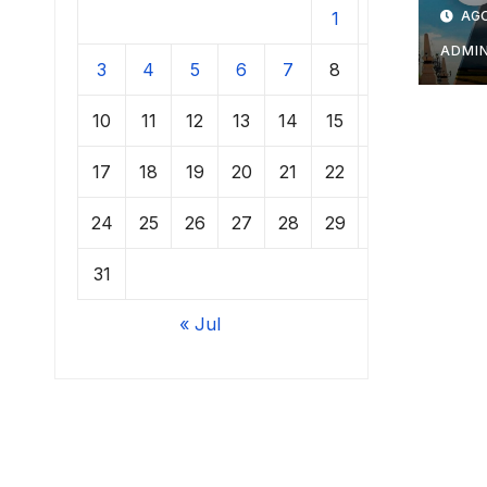
AGO
1
2
ADMI
3
4
5
6
7
8
9
10
11
12
13
14
15
16
17
18
19
20
21
22
23
24
25
26
27
28
29
30
31
« Jul