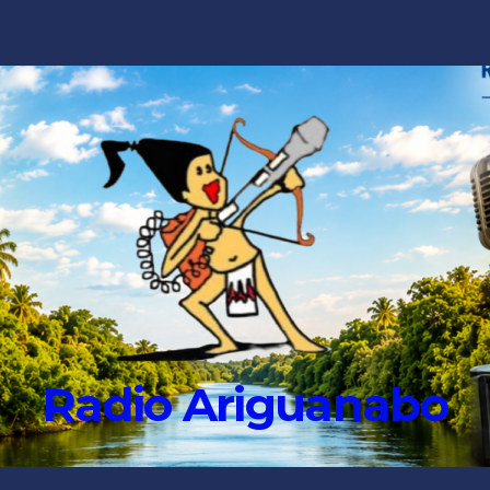
Radio Ariguanabo