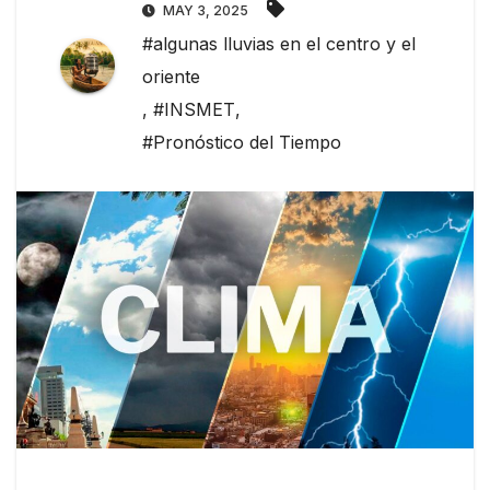
MAY 3, 2025
#algunas lluvias en el centro y el
oriente
,
#INSMET
,
#Pronóstico del Tiempo