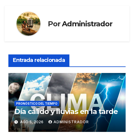
Por
Administrador
Entrada relacionada
PRONÓSTICO DEL TIEMPO
Día cálido y lluvias en la tarde
AGO 5, 2026
ADMINISTRADOR