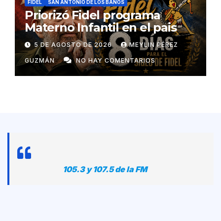
FIDEL
SAN ANTONIO DE LOS BAÑOS
Priorizó Fidel programa
Materno Infantil en el pais
5 DE AGOSTO DE 2026
MEYLIN PÉREZ
GUZMÁN
NO HAY COMENTARIOS
105.3 y 107.5 de la FM