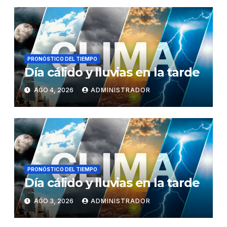
PRONÓSTICO DEL TIEMPO
Día cálido y lluvias en la tarde
AGO 4, 2026
ADMINISTRADOR
PRONÓSTICO DEL TIEMPO
Día cálido y lluvias en la tarde
AGO 3, 2026
ADMINISTRADOR