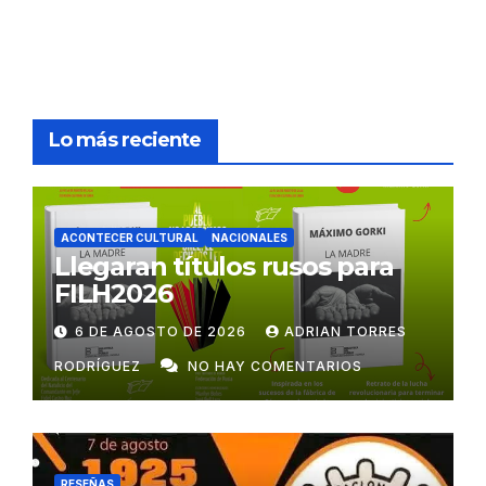
Lo más reciente
ACONTECER CULTURAL
NACIONALES
Llegaran títulos rusos para
FILH2026
6 DE AGOSTO DE 2026
ADRIAN TORRES
RODRÍGUEZ
NO HAY COMENTARIOS
RESEÑAS