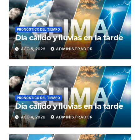
PRONÓSTICO DEL TIEMPO
Día cálido y lluvias en la tarde
AGO 5, 2026
ADMINISTRADOR
PRONÓSTICO DEL TIEMPO
Día cálido y lluvias en la tarde
AGO 4, 2026
ADMINISTRADOR