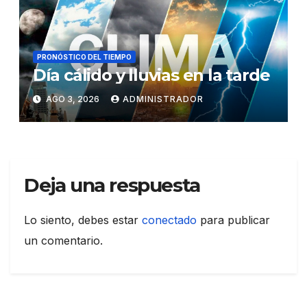
PRONÓSTICO DEL TIEMPO
Día cálido y lluvias en la tarde
AGO 3, 2026
ADMINISTRADOR
Deja una respuesta
Lo siento, debes estar
conectado
para publicar
un comentario.