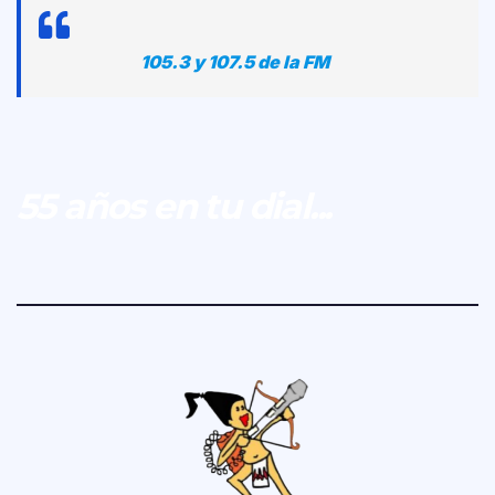
105.3 y 107.5 de la FM
55 años en tu dial...