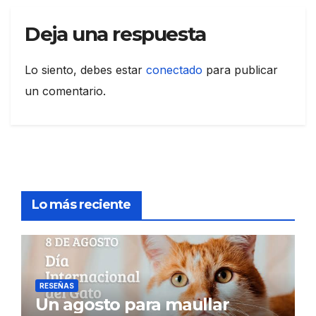
Deja una respuesta
Lo siento, debes estar
conectado
para publicar
un comentario.
Lo más reciente
RESEÑAS
Un agosto para maullar