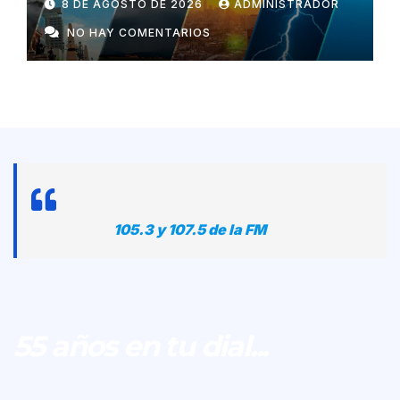
8 DE AGOSTO DE 2026
ADMINISTRADOR
NO HAY COMENTARIOS
105.3 y 107.5 de la FM
55 años en tu dial...