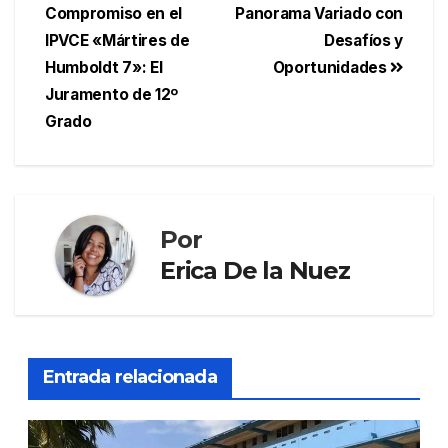
Compromiso en el
Panorama Variado con
IPVCE «Mártires de
Desafíos y
Humboldt 7»: El
Oportunidades
Juramento de 12º
Grado
Por
Erica De la Nuez
Entrada relacionada