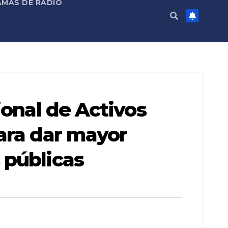
MAS DE RADIO
ional de Activos
ara dar mayor
 públicas