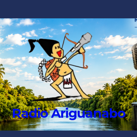
Radio Ariguanabo