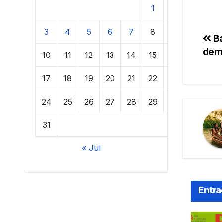
1
2
3
4
5
6
7
8
9
Ba
demu
10
11
12
13
14
15
16
17
18
19
20
21
22
23
24
25
26
27
28
29
30
31
« Jul
Entra