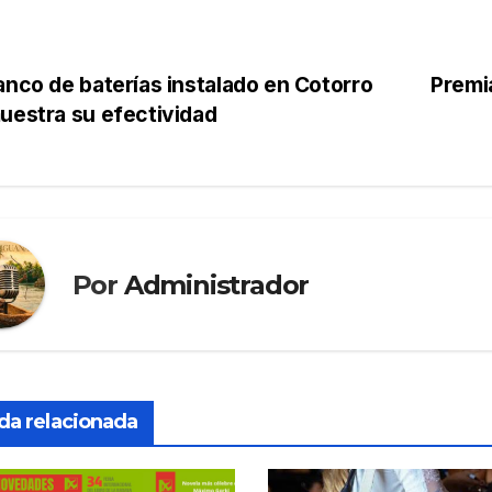
nco de baterías instalado en Cotorro
Premi
estra su efectividad
Por
Administrador
da relacionada