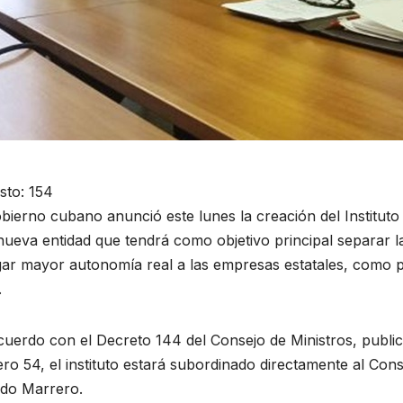
sto:
154
bierno cubano anunció este lunes la creación del Instituto
ueva entidad que tendrá como objetivo principal separar la
gar mayor autonomía real a las empresas estatales, como 
.
uerdo con el Decreto 144 del Consejo de Ministros, publica
o 54, el instituto estará subordinado directamente al Cons
RAL
ACONTECER CULTURAL
rdo Marrero.