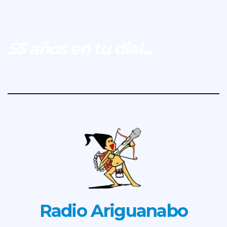
55 años en tu dial...
Radio Ariguanabo