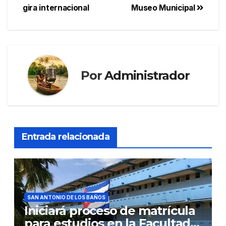
gira internacional
Museo Municipal
Por
Administrador
Entrada relacionada
SAN ANTONIO DE LOS BAÑOS
Iniciará proceso de matrícula
para estudios en la Facultad