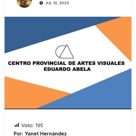
JUL 10, 2023
Visto:
195
Por: Yanet Hernández