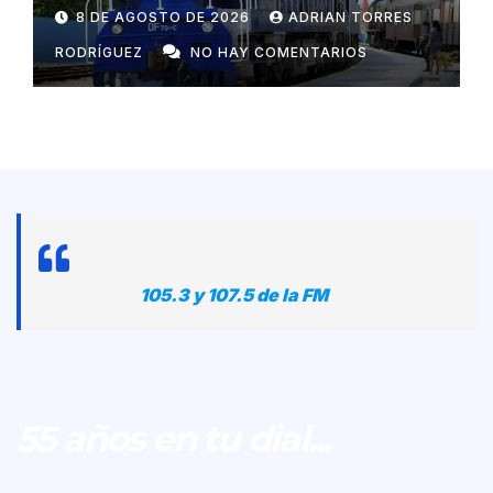
con Rusia
8 DE AGOSTO DE 2026
ADRIAN TORRES
RODRÍGUEZ
NO HAY COMENTARIOS
105.3 y 107.5 de la FM
55 años en tu dial...