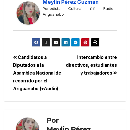
Meylin Pérez Guzmán
en
Periodista Cultural
Radio
Ariguanabo
Candidatos a
Intercambio entre
Diputados a la
directivos, estudiantes
Asamblea Nacional de
y trabajadores
recorrido por el
Ariguanabo (+Audio)
Por
Meylin Pérez