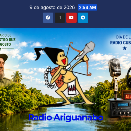
9 de agosto de 2026
2:54 AM
Radio Ariguanabo