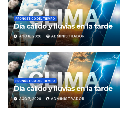
PRONÓSTICO DEL TIEMPO
Día cálido y lluvias en la tarde
AGO 8, 2026
ADMINISTRADOR
PRONÓSTICO DEL TIEMPO
Día cálido y lluvias en la tarde
AGO 7, 2026
ADMINISTRADOR