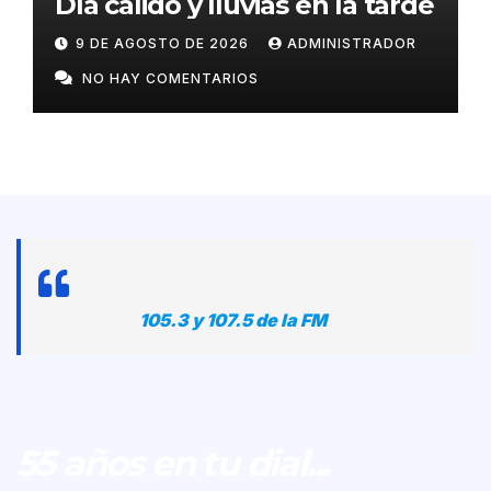
Día cálido y lluvias en la tarde
9 DE AGOSTO DE 2026
ADMINISTRADOR
NO HAY COMENTARIOS
105.3 y 107.5 de la FM
55 años en tu dial...