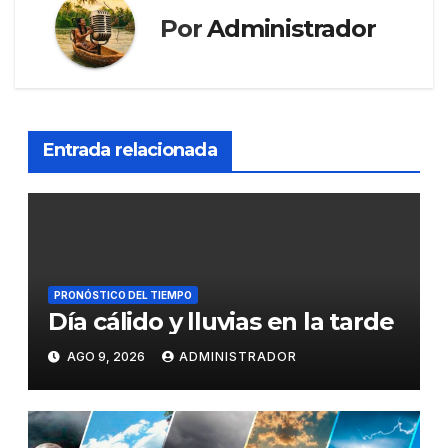
Por
Administrador
Entrada relacionada
PRONÓSTICO DEL TIEMPO
Día cálido y lluvias en la tarde
AGO 9, 2026
ADMINISTRADOR