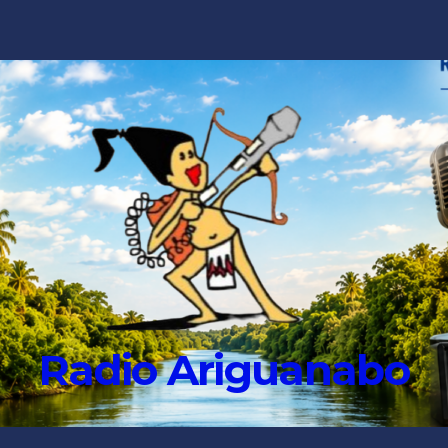
Radio Ariguanabo