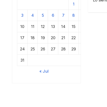
Lo sien
1
2
3
4
5
6
7
8
9
10
11
12
13
14
15
16
17
18
19
20
21
22
23
24
25
26
27
28
29
30
31
« Jul