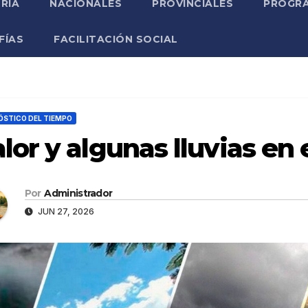
RIA
NACIONALES
PROVINCIALES
PROGRA
FÍAS
FACILITACIÓN SOCIAL
STICO DEL TIEMPO
lor y algunas lluvias en
Por
Administrador
JUN 27, 2026