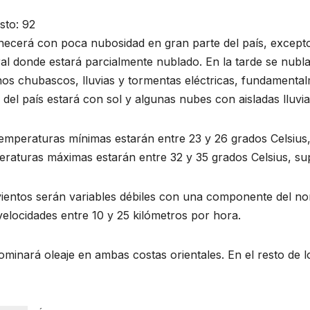
sto:
92
cerá con poca nubosidad en gran parte del país, excepto e
al donde estará parcialmente nublado. En la tarde se nubla
os chubascos, lluvias y tormentas eléctricas, fundamentalme
 del país estará con sol y algunas nubes con aisladas lluvia
emperaturas mínimas estarán entre 23 y 26 grados Celsius,
raturas máximas estarán entre 32 y 35 grados Celsius, supe
ientos serán variables débiles con una componente del nor
elocidades entre 10 y 25 kilómetros por hora.
minará oleaje en ambas costas orientales. En el resto de lo
URAL
ACONTECER CULTURAL