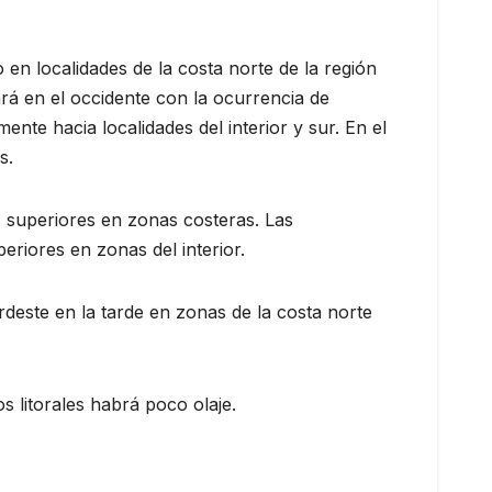
n localidades de la costa norte de la región
rá en el occidente con la ocurrencia de
nte hacia localidades del interior y sur. En el
s.
 superiores en zonas costeras. Las
riores en zonas del interior.
deste en la tarde en zonas de la costa norte
s litorales habrá poco olaje.