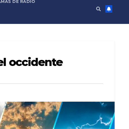
MAS DE RADIO
 el occidente